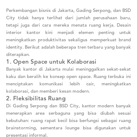
Perkembangan bisnis di Jakarta, Gading Serpong, dan BSD
City tidak hanya terlihat dari jumlah perusahaan baru,
tetapi juga dari cara mereka menata ruang kerja. Desain
interior kantor kini menjadi elemen penting untuk
meningkatkan produktivitas sekaligus memperkuat brand
identity. Berikut adalah beberapa tren terbaru yang banyak
diterapkan.
1. Open Space untuk Kolaborasi
Banyak kantor di Jakarta mulai meninggalkan sekat-sekat
kaku dan beralih ke konsep open space. Ruang terbuka ini
menciptakan komunikasi lebih cair, meningkatkan
kolaborasi, dan memberi kesan modern.
2. Fleksibilitas Ruang
Di Gading Serpong dan BSD City, kantor modern banyak
menerapkan area serbaguna yang bisa diubah sesuai
kebutuhan: ruang rapat kecil bisa berfungsi sebagai ruang
brainstorming, sementara lounge bisa digunakan untuk
presentasi informal.