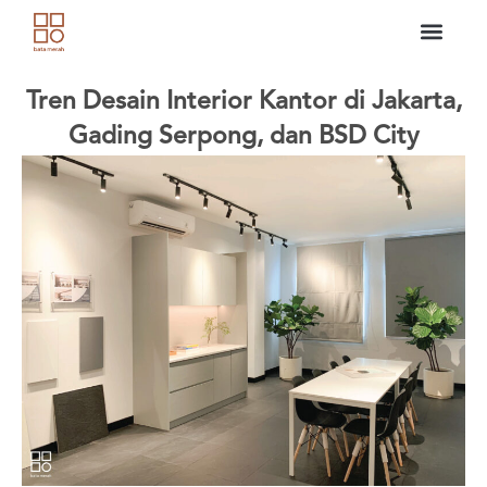
Skip
to
content
Tren Desain Interior Kantor di Jakarta,
Gading Serpong, dan BSD City