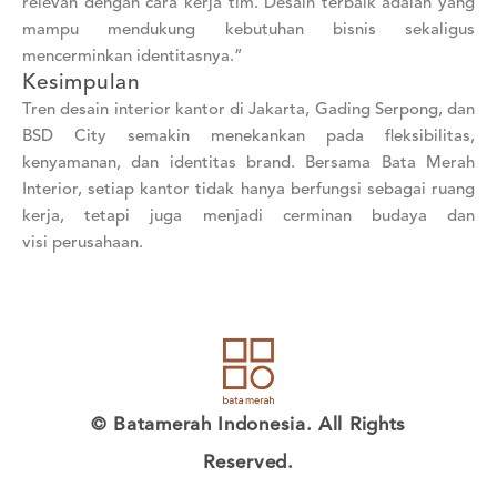
relevan dengan cara kerja tim. Desain terbaik adalah yang
mampu mendukung kebutuhan bisnis sekaligus
mencerminkan identitasnya.”
Kesimpulan
Tren desain interior kantor di Jakarta, Gading Serpong, dan
BSD City semakin menekankan pada fleksibilitas,
kenyamanan, dan identitas brand. Bersama Bata Merah
Interior, setiap kantor tidak hanya berfungsi sebagai ruang
kerja, tetapi juga menjadi cerminan budaya dan
visi perusahaan.
© Batamerah Indonesia. All Rights
Reserved.