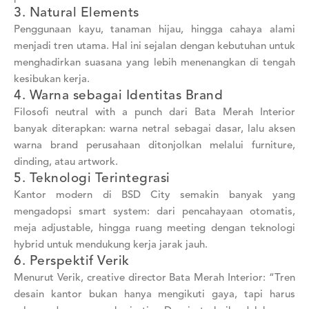
3. Natural Elements
Penggunaan kayu, tanaman hijau, hingga cahaya alami
menjadi tren utama. Hal ini sejalan dengan kebutuhan untuk
menghadirkan suasana yang lebih menenangkan di tengah
kesibukan kerja.
4. Warna sebagai Identitas Brand
Filosofi neutral with a punch dari Bata Merah Interior
banyak diterapkan: warna netral sebagai dasar, lalu aksen
warna brand perusahaan ditonjolkan melalui furniture,
dinding, atau artwork.
5. Teknologi Terintegrasi
Kantor modern di BSD City semakin banyak yang
mengadopsi smart system: dari pencahayaan otomatis,
meja adjustable, hingga ruang meeting dengan teknologi
hybrid untuk mendukung kerja jarak jauh.
6. Perspektif Verik
Menurut Verik, creative director Bata Merah Interior: “Tren
desain kantor bukan hanya mengikuti gaya, tapi harus