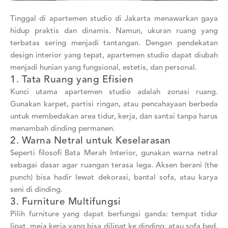
Tinggal di apartemen studio di Jakarta menawarkan gaya
hidup praktis dan dinamis. Namun, ukuran ruang yang
terbatas sering menjadi tantangan. Dengan pendekatan
design interior yang tepat, apartemen studio dapat diubah
menjadi hunian yang fungsional, estetis, dan personal.
1. Tata Ruang yang Efisien
Kunci utama apartemen studio adalah zonasi ruang.
Gunakan karpet, partisi ringan, atau pencahayaan berbeda
untuk membedakan area tidur, kerja, dan santai tanpa harus
menambah dinding permanen.
2. Warna Netral untuk Keselarasan
Seperti filosofi Bata Merah Interior, gunakan warna netral
sebagai dasar agar ruangan terasa lega. Aksen berani (the
punch) bisa hadir lewat dekorasi, bantal sofa, atau karya
seni di dinding.
3. Furniture Multifungsi
Pilih furniture yang dapat berfungsi ganda: tempat tidur
lipat, meja kerja yang bisa dilipat ke dinding, atau sofa bed.