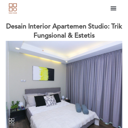
Skip
to
content
Desain Interior Apartemen Studio: Trik
Fungsional & Estetis