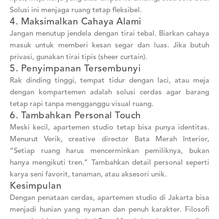
Solusi ini menjaga ruang tetap fleksibel.
4. Maksimalkan Cahaya Alami
Jangan menutup jendela dengan tirai tebal. Biarkan cahaya
masuk untuk memberi kesan segar dan luas. Jika butuh
privasi, gunakan tirai tipis (sheer curtain).
5. Penyimpanan Tersembunyi
Rak dinding tinggi, tempat tidur dengan laci, atau meja
dengan kompartemen adalah solusi cerdas agar barang
tetap rapi tanpa mengganggu visual ruang.
6. Tambahkan Personal Touch
Meski kecil, apartemen studio tetap bisa punya identitas.
Menurut Verik, creative director Bata Merah Interior,
“Setiap ruang harus mencerminkan pemiliknya, bukan
hanya mengikuti tren.” Tambahkan detail personal seperti
karya seni favorit, tanaman, atau aksesori unik.
Kesimpulan
Dengan penataan cerdas, apartemen studio di Jakarta bisa
menjadi hunian yang nyaman dan penuh karakter. Filosofi