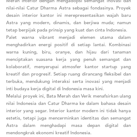
Merah Interior dengan mengadopsi semangat inovasi dan
nilai-nilai Catur Dharma Astra sebagai fondasinya. Proyek
desain interior kantor ini merepresentasikan wajah baru
Astra yang modern, dinamis, dan berjiwa muda; namun
tetap berpijak pada prinsip yang kuat dan cinta Indonesia.
Palet warna vibrant menjadi elemen utama dalam
menghadirkan energi positif di setiap lantai. Kombinasi
warna kuning, biru, oranye, dan hijau dari tanaman
menciptakan suasana kerja yang penuh semangat dan
kolaboratif, menyerupai atmosfer kantor startup yang
kreatif dan progresif. Setiap ruang dirancang fleksibel dan
terbuka, mendukung interaksi serta inovasi yang menjadi
inti budaya kerja digital di Indonesia masa kini.
Melalui proyek ini, Bata Merah dan Verik menafsirkan ulang
nilai Indonesia dan Catur Dharma ke dalam bahasa desain
interior yang segar. Interior kantor modern ini tidak hanya
estetis, tetapi juga mencerminkan identitas dan semangat
Astra dalam menghadapi masa depan digital dan
mendongkrak ekonomi kreatif Indonesia.