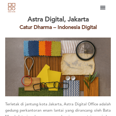
Skip
to
content
Astra Digital, Jakarta
Catur Dharma – Indonesia Digital
Terletak di jantung kota Jakarta, Astra Digital Office adalah
gedung perkantoran enam lantai yang dirancang oleh Bata